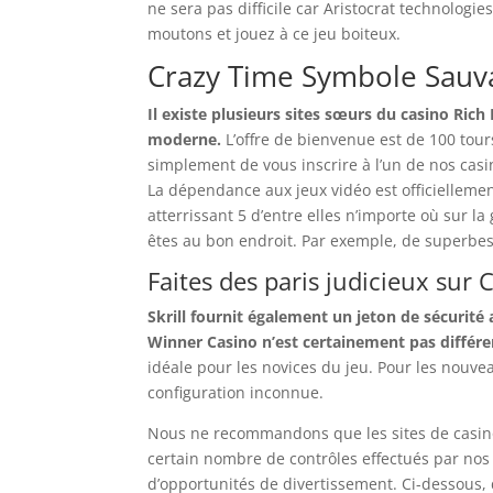
ne sera pas difficile car Aristocrat technologi
moutons et jouez à ce jeu boiteux.
Crazy Time Symbole Sauv
Il existe plusieurs sites sœurs du casino Ric
moderne.
L’offre de bienvenue est de 100 tour
simplement de vous inscrire à l’un de nos cas
La dépendance aux jeux vidéo est officiellemen
atterrissant 5 d’entre elles n’importe où sur l
êtes au bon endroit. Par exemple, de superbes
Faites des paris judicieux sur
Skrill fournit également un jeton de sécurité
Winner Casino n’est certainement pas différe
idéale pour les novices du jeu. Pour les nouve
configuration inconnue.
Nous ne recommandons que les sites de casino 
certain nombre de contrôles effectués par nos
d’opportunités de divertissement. Ci-dessous,