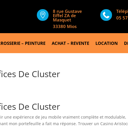
8 rue Gustave
Télé


Eiffel ZA de
05 57
Masquet
33380 Mios
ROSSERIE – PEINTURE
ACHAT – REVENTE
LOCATION
D
ices De Cluster
ices De Cluster
nir une expérience de jeu mobile vraiment complète et modulable,
nant mon portefeuille a fait ma réponse. Trouver un Casino Aristoc