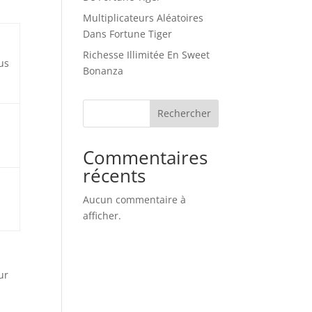
Multiplicateurs Aléatoires
Dans Fortune Tiger
Richesse Illimitée En Sweet
us
Bonanza
Rechercher
Commentaires
récents
Aucun commentaire à
afficher.
ur
,