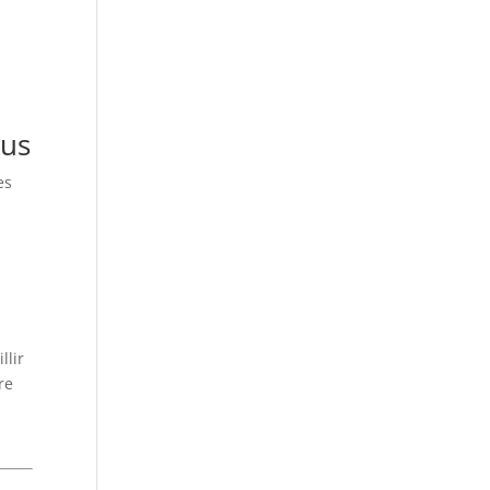
pus
es
llir
re