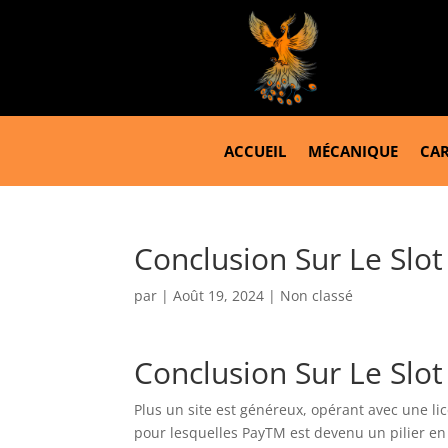
ACCUEIL
MÉCANIQUE
CAR
Conclusion Sur Le Slo
par
|
Août 19, 2024
| Non classé
Conclusion Sur Le Slo
Plus un site est généreux, opérant avec une li
pour lesquelles PayTM est devenu un pilier en I