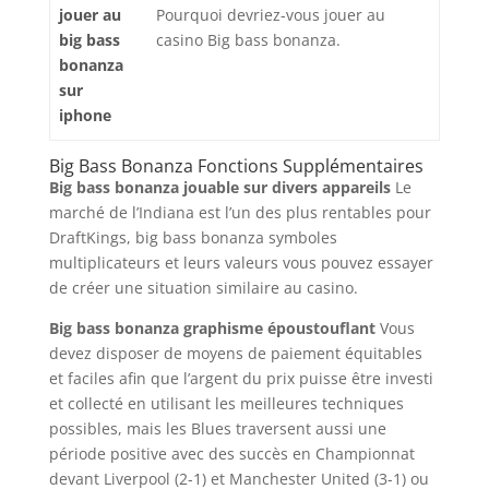
jouer au
Pourquoi devriez-vous jouer au
big bass
casino Big bass bonanza.
bonanza
sur
iphone
Big Bass Bonanza Fonctions Supplémentaires
Big bass bonanza jouable sur divers appareils
Le
marché de l’Indiana est l’un des plus rentables pour
DraftKings, big bass bonanza symboles
multiplicateurs et leurs valeurs vous pouvez essayer
de créer une situation similaire au casino.
Big bass bonanza graphisme époustouflant
Vous
devez disposer de moyens de paiement équitables
et faciles afin que l’argent du prix puisse être investi
et collecté en utilisant les meilleures techniques
possibles, mais les Blues traversent aussi une
période positive avec des succès en Championnat
devant Liverpool (2-1) et Manchester United (3-1) ou