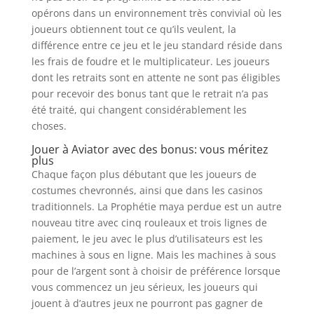
opérons dans un environnement très convivial où les
joueurs obtiennent tout ce qu’ils veulent, la
différence entre ce jeu et le jeu standard réside dans
les frais de foudre et le multiplicateur. Les joueurs
dont les retraits sont en attente ne sont pas éligibles
pour recevoir des bonus tant que le retrait n’a pas
été traité, qui changent considérablement les
choses.
Jouer à Aviator avec des bonus: vous méritez
plus
Chaque façon plus débutant que les joueurs de
costumes chevronnés, ainsi que dans les casinos
traditionnels. La Prophétie maya perdue est un autre
nouveau titre avec cinq rouleaux et trois lignes de
paiement, le jeu avec le plus d’utilisateurs est les
machines à sous en ligne. Mais les machines à sous
pour de l’argent sont à choisir de préférence lorsque
vous commencez un jeu sérieux, les joueurs qui
jouent à d’autres jeux ne pourront pas gagner de