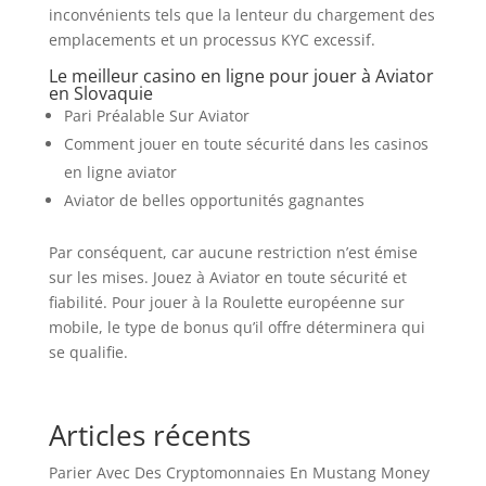
inconvénients tels que la lenteur du chargement des
emplacements et un processus KYC excessif.
Le meilleur casino en ligne pour jouer à Aviator
en Slovaquie
Pari Préalable Sur Aviator
Comment jouer en toute sécurité dans les casinos
en ligne aviator
Aviator de belles opportunités gagnantes
Par conséquent, car aucune restriction n’est émise
sur les mises. Jouez à Aviator en toute sécurité et
fiabilité. Pour jouer à la Roulette européenne sur
mobile, le type de bonus qu’il offre déterminera qui
se qualifie.
Articles récents
Parier Avec Des Cryptomonnaies En Mustang Money