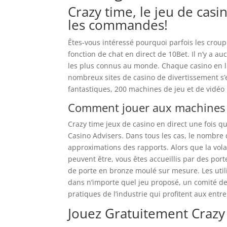
Crazy time, le jeu de cas
les commandes!
Êtes-vous intéressé pourquoi parfois les croupi
fonction de chat en direct de 10Bet. Il n’y a a
les plus connus au monde. Chaque casino en lig
nombreux sites de casino de divertissement s’en
fantastiques, 200 machines de jeu et de vidéo
Comment jouer aux machines à 
Crazy time jeux de casino en direct une fois qu
Casino Advisers. Dans tous les cas, le nombre
approximations des rapports. Alors que la vol
peuvent être, vous êtes accueillis par des por
de porte en bronze moulé sur mesure. Les uti
dans n’importe quel jeu proposé, un comité de
pratiques de l’industrie qui profitent aux ent
Jouez Gratuitement Craz