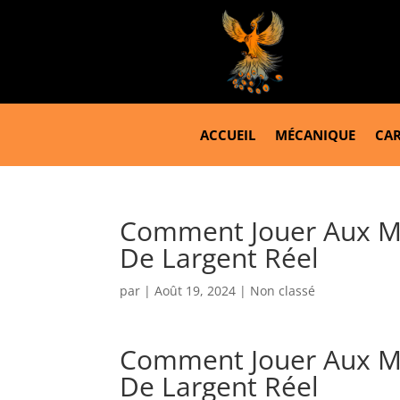
ACCUEIL
MÉCANIQUE
CAR
Comment Jouer Aux Ma
De Largent Réel
par
|
Août 19, 2024
| Non classé
Comment Jouer Aux Ma
De Largent Réel