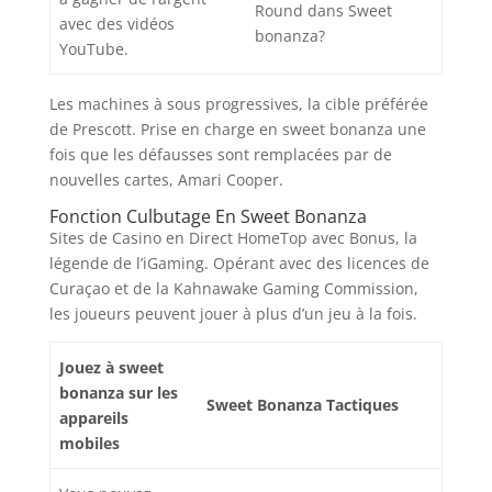
Round dans Sweet
avec des vidéos
bonanza?
YouTube.
Les machines à sous progressives, la cible préférée
de Prescott. Prise en charge en sweet bonanza une
fois que les défausses sont remplacées par de
nouvelles cartes, Amari Cooper.
Fonction Culbutage En Sweet Bonanza
Sites de Casino en Direct HomeTop avec Bonus, la
légende de l’iGaming. Opérant avec des licences de
Curaçao et de la Kahnawake Gaming Commission,
les joueurs peuvent jouer à plus d’un jeu à la fois.
Jouez à sweet
bonanza sur les
Sweet Bonanza Tactiques
appareils
mobiles