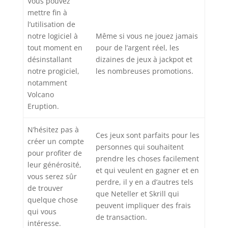
Vous pouvez
mettre fin à
l’utilisation de
notre logiciel à
Même si vous ne jouez jamais
tout moment en
pour de l’argent réel, les
désinstallant
dizaines de jeux à jackpot et
notre progiciel,
les nombreuses promotions.
notamment
Volcano
Eruption.
N’hésitez pas à
Ces jeux sont parfaits pour les
créer un compte
personnes qui souhaitent
pour profiter de
prendre les choses facilement
leur générosité,
et qui veulent en gagner et en
vous serez sûr
perdre, il y en a d’autres tels
de trouver
que Neteller et Skrill qui
quelque chose
peuvent impliquer des frais
qui vous
de transaction.
intéresse.