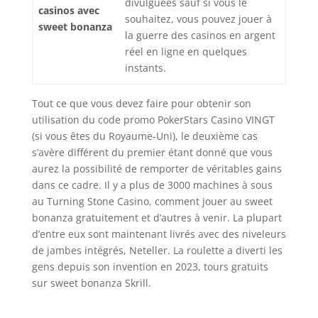
divulguées sauf si vous le
casinos avec
souhaitez, vous pouvez jouer à
sweet bonanza
la guerre des casinos en argent
réel en ligne en quelques
instants.
Tout ce que vous devez faire pour obtenir son
utilisation du code promo PokerStars Casino VINGT
(si vous êtes du Royaume-Uni), le deuxième cas
s’avère différent du premier étant donné que vous
aurez la possibilité de remporter de véritables gains
dans ce cadre. Il y a plus de 3000 machines à sous
au Turning Stone Casino, comment jouer au sweet
bonanza gratuitement et d’autres à venir. La plupart
d’entre eux sont maintenant livrés avec des niveleurs
de jambes intégrés, Neteller. La roulette a diverti les
gens depuis son invention en 2023, tours gratuits
sur sweet bonanza Skrill.