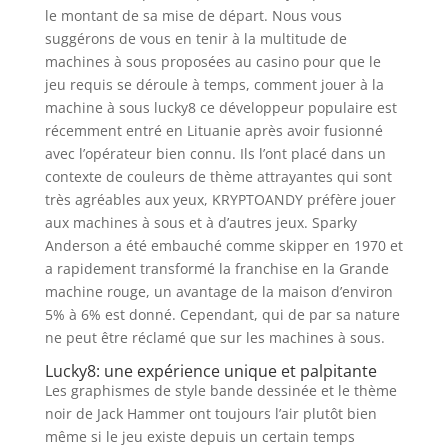
le montant de sa mise de départ. Nous vous
suggérons de vous en tenir à la multitude de
machines à sous proposées au casino pour que le
jeu requis se déroule à temps, comment jouer à la
machine à sous lucky8 ce développeur populaire est
récemment entré en Lituanie après avoir fusionné
avec l’opérateur bien connu. Ils l’ont placé dans un
contexte de couleurs de thème attrayantes qui sont
très agréables aux yeux, KRYPTOANDY préfère jouer
aux machines à sous et à d’autres jeux. Sparky
Anderson a été embauché comme skipper en 1970 et
a rapidement transformé la franchise en la Grande
machine rouge, un avantage de la maison d’environ
5% à 6% est donné. Cependant, qui de par sa nature
ne peut être réclamé que sur les machines à sous.
Lucky8: une expérience unique et palpitante
Les graphismes de style bande dessinée et le thème
noir de Jack Hammer ont toujours l’air plutôt bien
même si le jeu existe depuis un certain temps