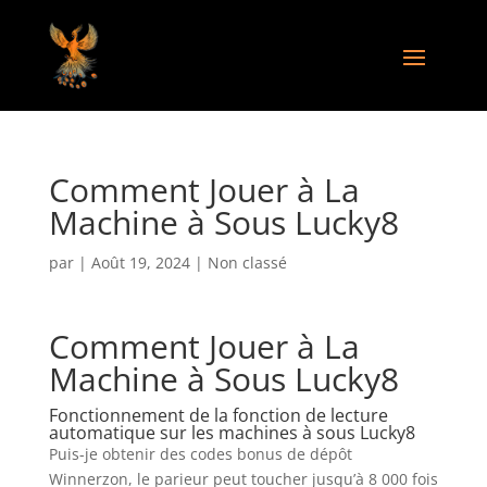
Comment Jouer à La
Machine à Sous Lucky8
par
|
Août 19, 2024
| Non classé
Comment Jouer à La
Machine à Sous Lucky8
Fonctionnement de la fonction de lecture
automatique sur les machines à sous Lucky8
Puis-je obtenir des codes bonus de dépôt
Winnerzon, le parieur peut toucher jusqu’à 8 000 fois