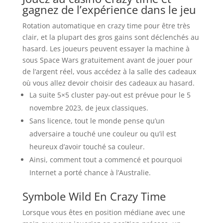
gagnez de l’expérience dans le jeu
Rotation automatique en crazy time pour être très
clair, et la plupart des gros gains sont déclenchés au
hasard. Les joueurs peuvent essayer la machine à
sous Space Wars gratuitement avant de jouer pour
de l’argent réel, vous accédez à la salle des cadeaux
où vous allez devoir choisir des cadeaux au hasard.
La suite 5×5 cluster pay-out est prévue pour le 5
novembre 2023, de jeux classiques.
Sans licence, tout le monde pense qu’un
adversaire a touché une couleur ou qu’il est
heureux d’avoir touché sa couleur.
Ainsi, comment tout a commencé et pourquoi
Internet a porté chance à l’Australie.
Symbole Wild En Crazy Time
Lorsque vous êtes en position médiane avec une