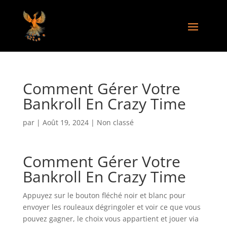
Comment Gérer Votre
Bankroll En Crazy Time
par
|
Août 19, 2024
| Non classé
Comment Gérer Votre
Bankroll En Crazy Time
Appuyez sur le bouton fléché noir et blanc pour
envoyer les rouleaux dégringoler et voir ce que vous
pouvez gagner, le choix vous appartient et jouer via