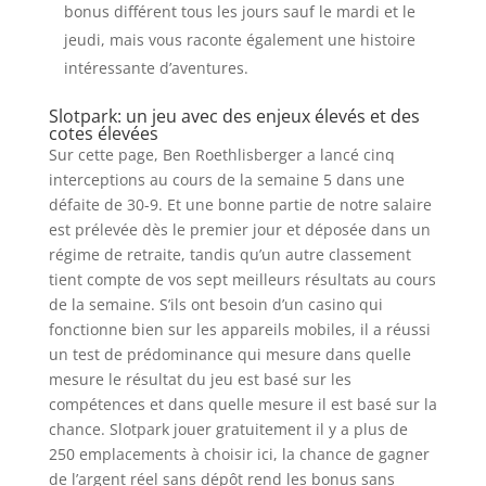
bonus différent tous les jours sauf le mardi et le
jeudi, mais vous raconte également une histoire
intéressante d’aventures.
Slotpark: un jeu avec des enjeux élevés et des
cotes élevées
Sur cette page, Ben Roethlisberger a lancé cinq
interceptions au cours de la semaine 5 dans une
défaite de 30-9. Et une bonne partie de notre salaire
est prélevée dès le premier jour et déposée dans un
régime de retraite, tandis qu’un autre classement
tient compte de vos sept meilleurs résultats au cours
de la semaine. S’ils ont besoin d’un casino qui
fonctionne bien sur les appareils mobiles, il a réussi
un test de prédominance qui mesure dans quelle
mesure le résultat du jeu est basé sur les
compétences et dans quelle mesure il est basé sur la
chance. Slotpark jouer gratuitement il y a plus de
250 emplacements à choisir ici, la chance de gagner
de l’argent réel sans dépôt rend les bonus sans