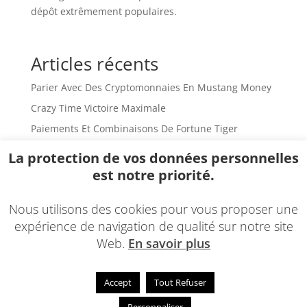
dépôt extrêmement populaires.
Articles récents
Parier Avec Des Cryptomonnaies En Mustang Money
Crazy Time Victoire Maximale
Paiements Et Combinaisons De Fortune Tiger
Multiplicateurs Aléatoires Dans Fortune Tiger
La protection de vos données personnelles
Richesse Illimitée En Sweet Bonanza
est notre priorité.
Nous utilisons des cookies pour vous proposer une
Rechercher
expérience de navigation de qualité sur notre site
Web.
En savoir plus
Commentaires récents
Aucun commentaire à afficher.
Accept
Tout Refuser