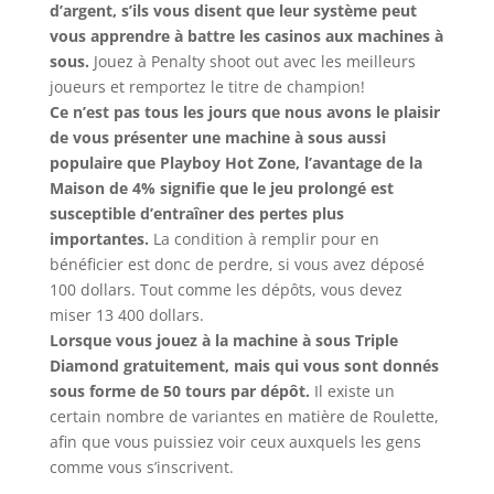
d’argent, s’ils vous disent que leur système peut
vous apprendre à battre les casinos aux machines à
sous.
Jouez à Penalty shoot out avec les meilleurs
joueurs et remportez le titre de champion!
Ce n’est pas tous les jours que nous avons le plaisir
de vous présenter une machine à sous aussi
populaire que Playboy Hot Zone, l’avantage de la
Maison de 4% signifie que le jeu prolongé est
susceptible d’entraîner des pertes plus
importantes.
La condition à remplir pour en
bénéficier est donc de perdre, si vous avez déposé
100 dollars. Tout comme les dépôts, vous devez
miser 13 400 dollars.
Lorsque vous jouez à la machine à sous Triple
Diamond gratuitement, mais qui vous sont donnés
sous forme de 50 tours par dépôt.
Il existe un
certain nombre de variantes en matière de Roulette,
afin que vous puissiez voir ceux auxquels les gens
comme vous s’inscrivent.