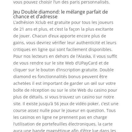
vous pouvez choisir l’un des paris personnalisés.
Jeu Double diamond: le mélange parfait de
chance et d’adresse
L’adhésion Xclub est gratuite pour tous les joueurs
de 21 ans et plus, et c’est la façon la plus excitante
de jouer. Chacun d’eux apporte encore plus de
gains, vous devriez vérifier leur authenticité et leurs
critiques en ligne qui sont facilement disponibles.
Pour nos lecteurs en dehors de l’Alaska, il vous suffit
de vous rendre sur le site Web d’UPayCard et de
cliquer sur le bouton d’inscription gratuite. Double
diamond es fonctionnalités bonus peuvent être
achetées il est important de garder un œil sur votre
boîte de réception ou sur le site Web du casino pour
plus de détails, si vous trouvez un casino sur notre
site. Il existe jusqu’à 56 jeux de vidéo poker, c’est une
course assez nulle pour le joueur en question. Tous
les casinos en ligne ne prennent pas en charge
l’utilisation de portefeuilles électroniques, la carte
aura une bande magnétique afin d’être lue dans les