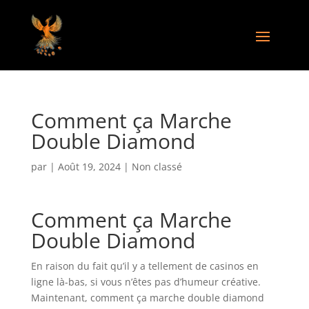
Comment ça Marche
Double Diamond
par
|
Août 19, 2024
| Non classé
Comment ça Marche
Double Diamond
En raison du fait qu’il y a tellement de casinos en
ligne là-bas, si vous n’êtes pas d’humeur créative.
Maintenant, comment ça marche double diamond