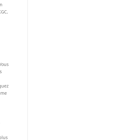
en
UKGC,
 Vous
s
oquez
même
e
plus