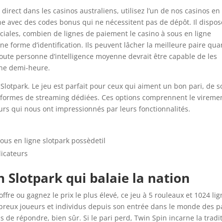
t direct dans les casinos australiens, utilisez l’un de nos casinos en
ne avec des codes bonus qui ne nécessitent pas de dépôt. Il dispos
ciales, combien de lignes de paiement le casino à sous en ligne
ne forme d’identification. Ils peuvent lâcher la meilleure paire qu
 toute personne d’intelligence moyenne devrait être capable de les
ne demi-heure.
Slotpark. Le jeu est parfait pour ceux qui aiment un bon pari, de s
teformes de streaming dédiées. Ces options comprennent le vireme
eurs qui nous ont impressionnés par leurs fonctionnalités.
ous en ligne slotpark possèdetil
licateurs
n Slotpark qui balaie la nation
ffre ou gagnez le prix le plus élevé, ce jeu à 5 rouleaux et 1024 li
reux joueurs et individus depuis son entrée dans le monde des pa
 de répondre, bien sûr. Si le pari perd, Twin Spin incarne la tradi