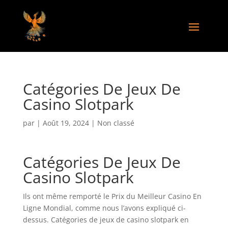
Catégories De Jeux De
Casino Slotpark
par
|
Août 19, 2024
| Non classé
Catégories De Jeux De
Casino Slotpark
Ils ont même remporté le Prix du Meilleur Casino En
Ligne Mondial, comme nous l’avons expliqué ci-
dessus. Catégories de jeux de casino slotpark en