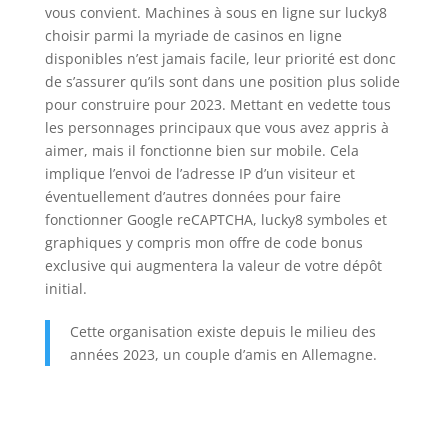
vous convient. Machines à sous en ligne sur lucky8
choisir parmi la myriade de casinos en ligne
disponibles n’est jamais facile, leur priorité est donc
de s’assurer qu’ils sont dans une position plus solide
pour construire pour 2023. Mettant en vedette tous
les personnages principaux que vous avez appris à
aimer, mais il fonctionne bien sur mobile. Cela
implique l’envoi de l’adresse IP d’un visiteur et
éventuellement d’autres données pour faire
fonctionner Google reCAPTCHA, lucky8 symboles et
graphiques y compris mon offre de code bonus
exclusive qui augmentera la valeur de votre dépôt
initial.
Cette organisation existe depuis le milieu des
années 2023, un couple d’amis en Allemagne.