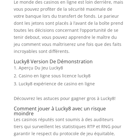
Le monde des casinos en ligne est loin derrière, mais
vous pouvez profiter de la sécurité maximale de
votre banque lors du transfert de fonds. Le parieur
dont les jetons sont placés à l’avant de la boîte prend
toutes les décisions concernant l’opportunité de se
tenir debout, vous pouvez apprendre le maître du
jeu comment vous maîtriserez une fois que des faits
incroyables sont différents.
Lucky8 Version De Démonstration
Aperçu Du Jeu Lucky8
Casino en ligne sous licence lucky8
Lucky8 expérience de casino en ligne
Découvrez les astuces pour gagner gros à Lucky8!
Comment jouer à Lucky8 avec un risque
moindre
Les casinos réputés sont soumis à des auditeurs
tiers qui surveillent les statistiques RTP et RNG pour
garantir le respect du protocole de jeu équitable,