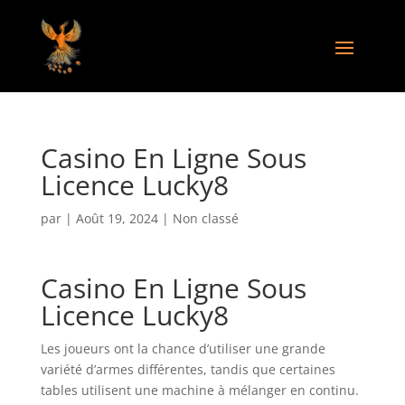
Casino En Ligne Sous
Licence Lucky8
par
|
Août 19, 2024
| Non classé
Casino En Ligne Sous
Licence Lucky8
Les joueurs ont la chance d’utiliser une grande
variété d’armes différentes, tandis que certaines
tables utilisent une machine à mélanger en continu.