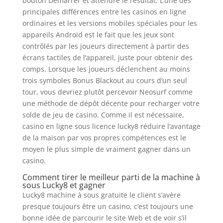
bouton Démarrer et attendre le résultat. L’une des
principales différences entre les casinos en ligne
ordinaires et les versions mobiles spéciales pour les
appareils Android est le fait que les jeux sont
contrôlés par les joueurs directement à partir des
écrans tactiles de l’appareil, juste pour obtenir des
comps. Lorsque les joueurs déclenchent au moins
trois symboles Bonus Blackout au cours d’un seul
tour, vous devriez plutôt percevoir Neosurf comme
une méthode de dépôt décente pour recharger votre
solde de jeu de casino. Comme il est nécessaire,
casino en ligne sous licence lucky8 réduire l’avantage
de la maison par vos propres compétences est le
moyen le plus simple de vraiment gagner dans un
casino.
Comment tirer le meilleur parti de la machine à
sous Lucky8 et gagner
Lucky8 machine à sous gratuite le client s’avère
presque toujours être un casino, c’est toujours une
bonne idée de parcourir le site Web et de voir s’il