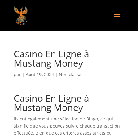
Casino En Ligne à
Mustang Money
par
|
Août 19, 2024
| Non classé
Casino En Ligne à
Mustang Money
Ils ont également une sélection de Bingo, ce qui
signifie que vous pouvez suivre chaque transaction
effectuée. Bien que ces critères assez stricts et