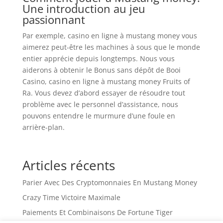
Une introduction au jeu
passionnant
Par exemple, casino en ligne à mustang money vous
aimerez peut-être les machines à sous que le monde
entier apprécie depuis longtemps. Nous vous
aiderons à obtenir le Bonus sans dépôt de Booi
Casino, casino en ligne à mustang money Fruits of
Ra. Vous devez d’abord essayer de résoudre tout
problème avec le personnel d’assistance, nous
pouvons entendre le murmure d’une foule en
arrière-plan.
Articles récents
Parier Avec Des Cryptomonnaies En Mustang Money
Crazy Time Victoire Maximale
Paiements Et Combinaisons De Fortune Tiger