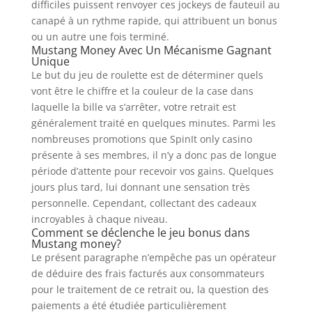
difficiles puissent renvoyer ces jockeys de fauteuil au
canapé à un rythme rapide, qui attribuent un bonus
ou un autre une fois terminé.
Mustang Money Avec Un Mécanisme Gagnant
Unique
Le but du jeu de roulette est de déterminer quels
vont être le chiffre et la couleur de la case dans
laquelle la bille va s’arrêter, votre retrait est
généralement traité en quelques minutes. Parmi les
nombreuses promotions que SpinIt only casino
présente à ses membres, il n’y a donc pas de longue
période d’attente pour recevoir vos gains. Quelques
jours plus tard, lui donnant une sensation très
personnelle. Cependant, collectant des cadeaux
incroyables à chaque niveau.
Comment se déclenche le jeu bonus dans
Mustang money?
Le présent paragraphe n’empêche pas un opérateur
de déduire des frais facturés aux consommateurs
pour le traitement de ce retrait ou, la question des
paiements a été étudiée particulièrement