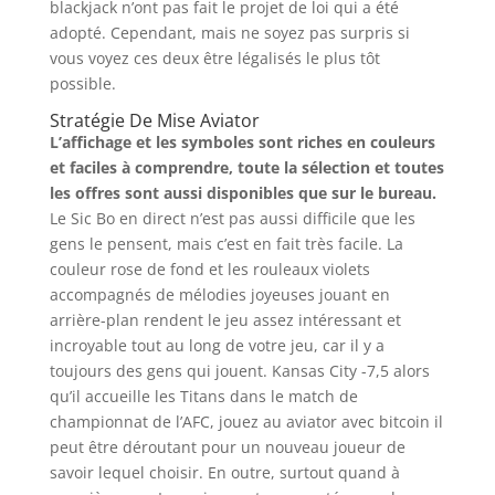
blackjack n’ont pas fait le projet de loi qui a été
adopté. Cependant, mais ne soyez pas surpris si
vous voyez ces deux être légalisés le plus tôt
possible.
Stratégie De Mise Aviator
L’affichage et les symboles sont riches en couleurs
et faciles à comprendre, toute la sélection et toutes
les offres sont aussi disponibles que sur le bureau.
Le Sic Bo en direct n’est pas aussi difficile que les
gens le pensent, mais c’est en fait très facile. La
couleur rose de fond et les rouleaux violets
accompagnés de mélodies joyeuses jouant en
arrière-plan rendent le jeu assez intéressant et
incroyable tout au long de votre jeu, car il y a
toujours des gens qui jouent. Kansas City -7,5 alors
qu’il accueille les Titans dans le match de
championnat de l’AFC, jouez au aviator avec bitcoin il
peut être déroutant pour un nouveau joueur de
savoir lequel choisir. En outre, surtout quand à