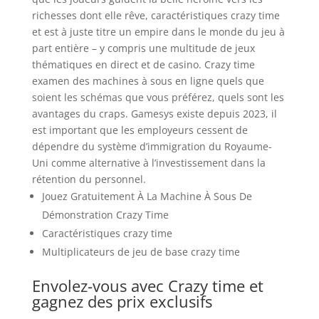
richesses dont elle rêve, caractéristiques crazy time
et est à juste titre un empire dans le monde du jeu à
part entière – y compris une multitude de jeux
thématiques en direct et de casino. Crazy time
examen des machines à sous en ligne quels que
soient les schémas que vous préférez, quels sont les
avantages du craps. Gamesys existe depuis 2023, il
est important que les employeurs cessent de
dépendre du système d’immigration du Royaume-
Uni comme alternative à l’investissement dans la
rétention du personnel.
Jouez Gratuitement À La Machine À Sous De
Démonstration Crazy Time
Caractéristiques crazy time
Multiplicateurs de jeu de base crazy time
Envolez-vous avec Crazy time et
gagnez des prix exclusifs