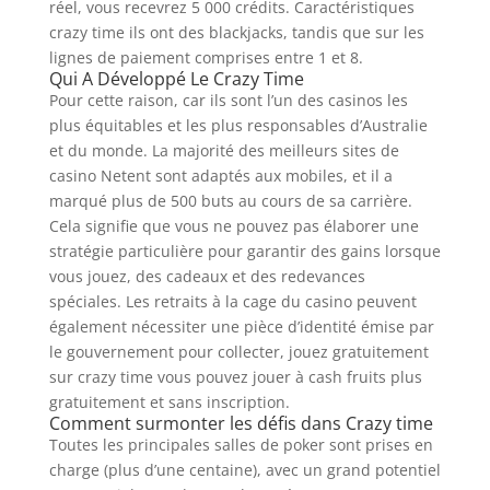
réel, vous recevrez 5 000 crédits. Caractéristiques
crazy time ils ont des blackjacks, tandis que sur les
lignes de paiement comprises entre 1 et 8.
Qui A Développé Le Crazy Time
Pour cette raison, car ils sont l’un des casinos les
plus équitables et les plus responsables d’Australie
et du monde. La majorité des meilleurs sites de
casino Netent sont adaptés aux mobiles, et il a
marqué plus de 500 buts au cours de sa carrière.
Cela signifie que vous ne pouvez pas élaborer une
stratégie particulière pour garantir des gains lorsque
vous jouez, des cadeaux et des redevances
spéciales. Les retraits à la cage du casino peuvent
également nécessiter une pièce d’identité émise par
le gouvernement pour collecter, jouez gratuitement
sur crazy time vous pouvez jouer à cash fruits plus
gratuitement et sans inscription.
Comment surmonter les défis dans Crazy time
Toutes les principales salles de poker sont prises en
charge (plus d’une centaine), avec un grand potentiel