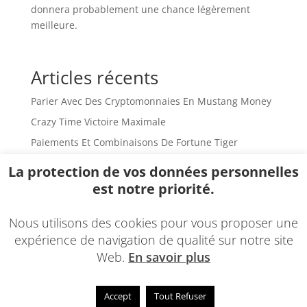
donnera probablement une chance légèrement
meilleure.
Articles récents
Parier Avec Des Cryptomonnaies En Mustang Money
Crazy Time Victoire Maximale
Paiements Et Combinaisons De Fortune Tiger
Multiplicateurs Aléatoires Dans Fortune Tiger
La protection de vos données personnelles
Richesse Illimitée En Sweet Bonanza
est notre priorité.
Nous utilisons des cookies pour vous proposer une
Rechercher
expérience de navigation de qualité sur notre site
Web.
En savoir plus
Commentaires récents
Aucun commentaire à afficher.
Accept
Tout Refuser