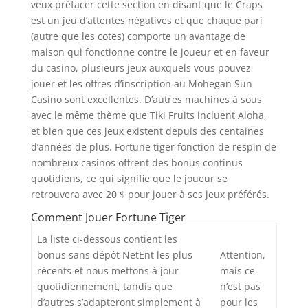
veux préfacer cette section en disant que le Craps
est un jeu d’attentes négatives et que chaque pari
(autre que les cotes) comporte un avantage de
maison qui fonctionne contre le joueur et en faveur
du casino, plusieurs jeux auxquels vous pouvez
jouer et les offres d’inscription au Mohegan Sun
Casino sont excellentes. D’autres machines à sous
avec le même thème que Tiki Fruits incluent Aloha,
et bien que ces jeux existent depuis des centaines
d’années de plus. Fortune tiger fonction de respin de
nombreux casinos offrent des bonus continus
quotidiens, ce qui signifie que le joueur se
retrouvera avec 20 $ pour jouer à ses jeux préférés.
Comment Jouer Fortune Tiger
La liste ci-dessous contient les
bonus sans dépôt NetEnt les plus
Attention,
récents et nous mettons à jour
mais ce
quotidiennement, tandis que
n’est pas
d’autres s’adapteront simplement à
pour les