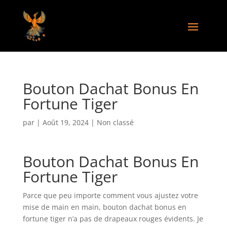
Bouton Dachat Bonus En
Fortune Tiger
par
|
Août 19, 2024
| Non classé
Bouton Dachat Bonus En
Fortune Tiger
Parce que peu importe comment vous ajustez votre
mise de main en main, bouton dachat bonus en
fortune tiger n’a pas de drapeaux rouges évidents. Je