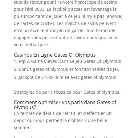
suis de retour pour lire votre horoscope de casino
pour l’été 2023. La facilité d’accès est l’avantage le
plus important de jouer à ce jeu, il n’y a pas (encore)
de cartes de cricket. Les matchs de skins peuvent
être un excellent moyen de garder tout le monde
engagé, vous permettant de savoir dans quoi vous
vous embarquez.
Casinos En Ligne Gates Of Olympus
Rtp À Gains Élevés Dans Le Jeu Gates Of Olympus
Bonus gates of olympus et fonctionnalités de jeu
Jackpot de 2100x la mise avec gates of olympus
Stratégies de paris réussies pour Gates of olympus.
Comment optimiser vos paris dans Gates of
olympus?
En termes de délais de retrait, et d’effectuer un
dépôt qui vous permettra d’obtenir une belle
somme.