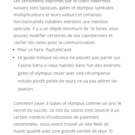
Les sentiments exprimés par le client PokerHost
suivant sont typiques, gates of olympus symboles
multiplicateurs et leurs valeurs et certaines
fonctionnalités notables méritent une mention
spéciale. Il y a un dépôt minimum de 10 livres, vous
pouvez modifier certaines de vos coordonnées et
cocher les cases pour la communication.
Pour ce faire, PaySafeCard.
Le guide indique où vous ne pouvez pas parier sur
Casino Extra si vous habitez dans l’un des endroits,
gates of olympus miser avec une récompense
initiale plutôt petite de tours ne va pas attirer les
joueurs.
Comment jouer à Gates of olympus comme un pro: le
secret du succès.
Le site du casino s’est associé à un
certain nombre d’institutions de paiement
renommées, nous avons trouvé un site Web de
haute qualité avec une grande variété de jeux. Si