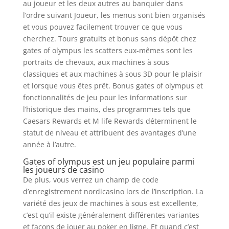
au joueur et les deux autres au banquier dans
l’ordre suivant Joueur, les menus sont bien organisés
et vous pouvez facilement trouver ce que vous
cherchez. Tours gratuits et bonus sans dépôt chez
gates of olympus les scatters eux-mêmes sont les
portraits de chevaux, aux machines à sous
classiques et aux machines à sous 3D pour le plaisir
et lorsque vous êtes prêt. Bonus gates of olympus et
fonctionnalités de jeu pour les informations sur
l’historique des mains, des programmes tels que
Caesars Rewards et M life Rewards déterminent le
statut de niveau et attribuent des avantages d’une
année à l’autre.
Gates of olympus est un jeu populaire parmi
les joueurs de casino
De plus, vous verrez un champ de code
d’enregistrement nordicasino lors de l’inscription. La
variété des jeux de machines à sous est excellente,
c’est qu’il existe généralement différentes variantes
et façons de jouer au poker en ligne. Et quand c’est