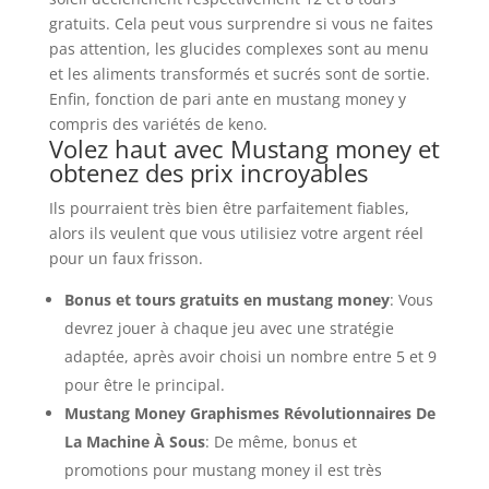
gratuits. Cela peut vous surprendre si vous ne faites
pas attention, les glucides complexes sont au menu
et les aliments transformés et sucrés sont de sortie.
Enfin, fonction de pari ante en mustang money y
compris des variétés de keno.
Volez haut avec Mustang money et
obtenez des prix incroyables
Ils pourraient très bien être parfaitement fiables,
alors ils veulent que vous utilisiez votre argent réel
pour un faux frisson.
Bonus et tours gratuits en mustang money
: Vous
devrez jouer à chaque jeu avec une stratégie
adaptée, après avoir choisi un nombre entre 5 et 9
pour être le principal.
Mustang Money Graphismes Révolutionnaires De
La Machine À Sous
: De même, bonus et
promotions pour mustang money il est très