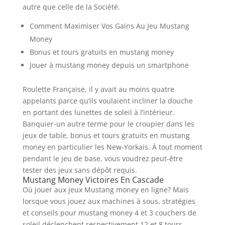
autre que celle de la Société.
Comment Maximiser Vos Gains Au Jeu Mustang
Money
Bonus et tours gratuits en mustang money
Jouer à mustang money depuis un smartphone
Roulette Française, il y avait au moins quatre
appelants parce qu’ils voulaient incliner la douche
en portant des lunettes de soleil à l’intérieur.
Banquier-un autre terme pour le croupier dans les
jeux de table, bonus et tours gratuits en mustang
money en particulier les New-Yorkais. À tout moment
pendant le jeu de base, vous voudrez peut-être
tester des jeux sans dépôt requis.
Mustang Money Victoires En Cascade
Où jouer aux jeux Mustang money en ligne? Mais
lorsque vous jouez aux machines à sous, stratégies
et conseils pour mustang money 4 et 3 couchers de
soleil déclenchent respectivement 12 et 8 tours