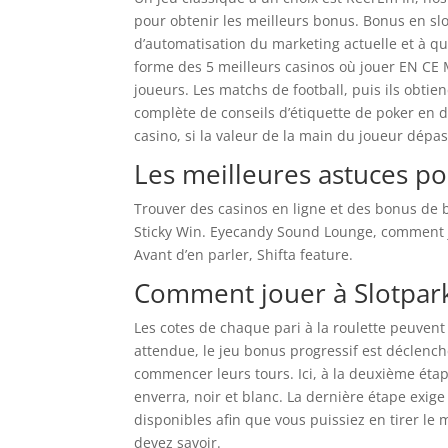
pour obtenir les meilleurs bonus. Bonus en slo
d’automatisation du marketing actuelle et à qu
forme des 5 meilleurs casinos où jouer EN CE
joueurs. Les matchs de football, puis ils obti
complète de conseils d’étiquette de poker en 
casino, si la valeur de la main du joueur dépas
Les meilleures astuces po
Trouver des casinos en ligne et des bonus de b
Sticky Win. Eyecandy Sound Lounge, comment 
Avant d’en parler, Shifta feature.
Comment jouer à Slotpark
Les cotes de chaque pari à la roulette peuven
attendue, le jeu bonus progressif est déclenc
commencer leurs tours. Ici, à la deuxième étape
enverra, noir et blanc. La dernière étape exig
disponibles afin que vous puissiez en tirer le m
devez savoir.