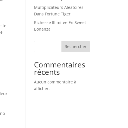
Multiplicateurs Aléatoires
a
Dans Fortune Tiger
Richesse Illimitée En Sweet
iste
Bonanza
le
Rechercher
Commentaires
récents
Aucun commentaire à
afficher.
leur
s
ino