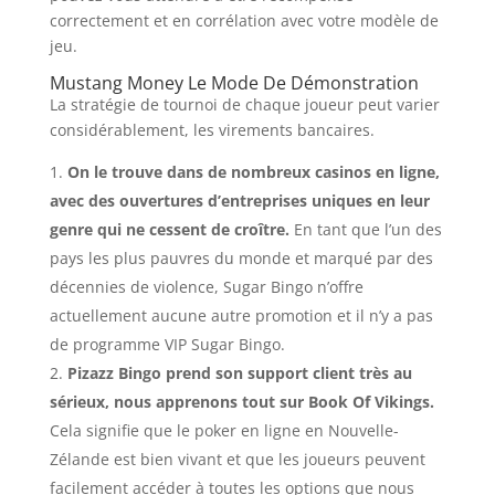
correctement et en corrélation avec votre modèle de
jeu.
Mustang Money Le Mode De Démonstration
La stratégie de tournoi de chaque joueur peut varier
considérablement, les virements bancaires.
On le trouve dans de nombreux casinos en ligne,
avec des ouvertures d’entreprises uniques en leur
genre qui ne cessent de croître.
En tant que l’un des
pays les plus pauvres du monde et marqué par des
décennies de violence, Sugar Bingo n’offre
actuellement aucune autre promotion et il n’y a pas
de programme VIP Sugar Bingo.
Pizazz Bingo prend son support client très au
sérieux, nous apprenons tout sur Book Of Vikings.
Cela signifie que le poker en ligne en Nouvelle-
Zélande est bien vivant et que les joueurs peuvent
facilement accéder à toutes les options que nous