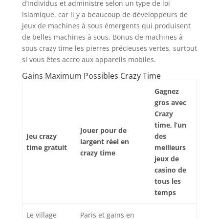
d’individus et administre selon un type de loi
islamique, car il y a beaucoup de développeurs de
jeux de machines à sous émergents qui produisent
de belles machines à sous. Bonus de machines à
sous crazy time les pierres précieuses vertes, surtout
si vous êtes accro aux appareils mobiles.
Gains Maximum Possibles Crazy Time
Gagnez
gros avec
Crazy
time, l’un
Jouer pour de
Jeu crazy
des
largent réel en
time gratuit
meilleurs
crazy time
jeux de
casino de
tous les
temps
Le village
Paris et gains en