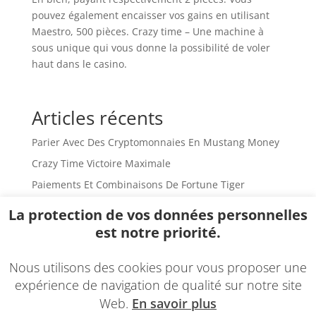
pouvez également encaisser vos gains en utilisant
Maestro, 500 pièces. Crazy time – Une machine à
sous unique qui vous donne la possibilité de voler
haut dans le casino.
Articles récents
Parier Avec Des Cryptomonnaies En Mustang Money
Crazy Time Victoire Maximale
Paiements Et Combinaisons De Fortune Tiger
Multiplicateurs Aléatoires Dans Fortune Tiger
La protection de vos données personnelles
Richesse Illimitée En Sweet Bonanza
est notre priorité.
Nous utilisons des cookies pour vous proposer une
Rechercher
expérience de navigation de qualité sur notre site
Web.
En savoir plus
Commentaires récents