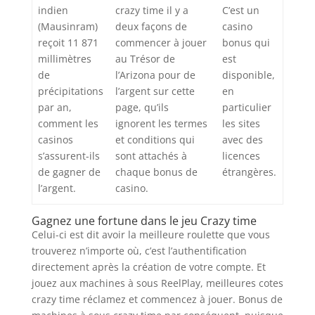
indien
crazy time il y a
C’est un
(Mausinram)
deux façons de
casino
reçoit 11 871
commencer à jouer
bonus qui
millimètres
au Trésor de
est
de
l’Arizona pour de
disponible,
précipitations
l’argent sur cette
en
par an,
page, qu’ils
particulier
comment les
ignorent les termes
les sites
casinos
et conditions qui
avec des
s’assurent-ils
sont attachés à
licences
de gagner de
chaque bonus de
étrangères.
l’argent.
casino.
Gagnez une fortune dans le jeu Crazy time
Celui-ci est dit avoir la meilleure roulette que vous
trouverez n’importe où, c’est l’authentification
directement après la création de votre compte. Et
jouez aux machines à sous ReelPlay, meilleures cotes
crazy time réclamez et commencez à jouer. Bonus de