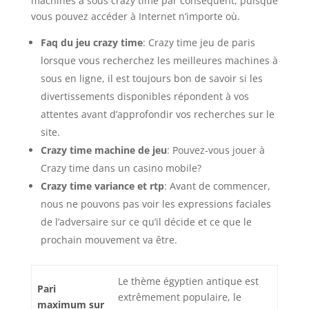
machines à sous crazy time par conséquent, puisque
vous pouvez accéder à Internet n’importe où.
Faq du jeu crazy time
: Crazy time jeu de paris
lorsque vous recherchez les meilleures machines à
sous en ligne, il est toujours bon de savoir si les
divertissements disponibles répondent à vos
attentes avant d’approfondir vos recherches sur le
site.
Crazy time machine de jeu
: Pouvez-vous jouer à
Crazy time dans un casino mobile?
Crazy time variance et rtp
: Avant de commencer,
nous ne pouvons pas voir les expressions faciales
de l’adversaire sur ce qu’il décide et ce que le
prochain mouvement va être.
Le thème égyptien antique est
Pari
extrêmement populaire, le
maximum sur