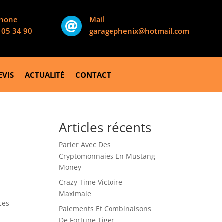
phone
Mail

 05 34 90
garagephenix@hotmail.com
EVIS
ACTUALITÉ
CONTACT
Articles récents
Parier Avec Des
Cryptomonnaies En Mustang
Money
Crazy Time Victoire
Maximale
ces
Paiements Et Combinaisons
De Fortune Tiger