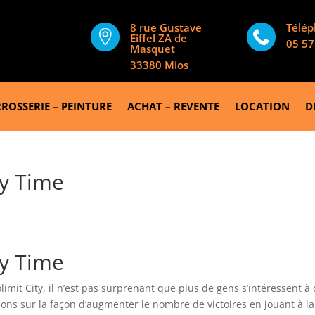
8 rue Gustave
Télé


Eiffel ZA de
05 57
Masquet
33380 Mios
ROSSERIE – PEINTURE
ACHAT – REVENTE
LOCATION
D
y Time
y Time
mit City, il n’est pas surprenant que plus de gens s’intéressent à 
ions sur la façon d’augmenter le nombre de victoires en jouant à la