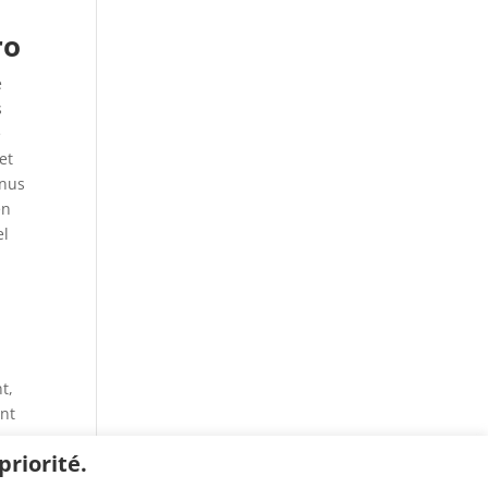
ro
e
s
e
et
onus
en
el
r
t,
ent
riorité.
es