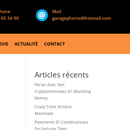
phone
Mail

 05 34 90
garagephenix@hotmail.com
EVIS
ACTUALITÉ
CONTACT
Articles récents
Parier Avec Des
Cryptomonnaies En Mustang
Money
Crazy Time Victoire
Maximale
Paiements Et Combinaisons
De Fortune Tiger