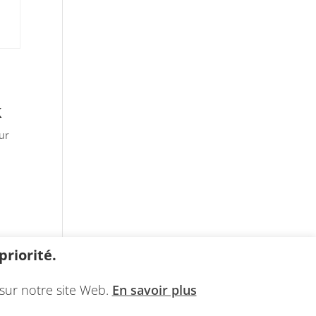
k
our
riorité.
 de
it
sur notre site Web.
En savoir plus