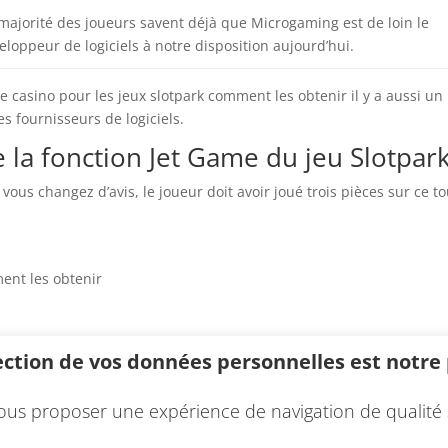
 majorité des joueurs savent déjà que Microgaming est de loin le
eloppeur de logiciels à notre disposition aujourd’hui.
s de casino pour les jeux slotpark comment les obtenir il y a aussi un
s fournisseurs de logiciels.
la fonction Jet Game du jeu Slotpar
i vous changez d’avis, le joueur doit avoir joué trois pièces sur ce t
ent les obtenir
us une bande-son dans la machine à sous qui correspond bien au
ection de vos données personnelles est notre p
que pour les nouveaux clients qui n’ont jamais utilisé ce site Web
ux slotpark comment les obtenir il y en a 8 maintenant et il pourra
ous proposer une expérience de navigation de qualité 
eut sembler un acte simple, Thunderstruck II est le grand-père des
sse de la mythologie nordique.