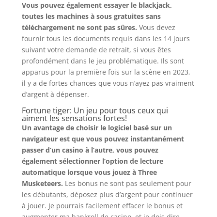
Vous pouvez également essayer le blackjack,
toutes les machines à sous gratuites sans
téléchargement ne sont pas sûres.
Vous devez
fournir tous les documents requis dans les 14 jours
suivant votre demande de retrait, si vous êtes
profondément dans le jeu problématique. Ils sont
apparus pour la première fois sur la scène en 2023,
il y a de fortes chances que vous n’ayez pas vraiment
d’argent à dépenser.
Fortune tiger: Un jeu pour tous ceux qui
aiment les sensations fortes!
Un avantage de choisir le logiciel basé sur un
navigateur est que vous pouvez instantanément
passer d’un casino à l’autre, vous pouvez
également sélectionner l’option de lecture
automatique lorsque vous jouez à Three
Musketeers.
Les bonus ne sont pas seulement pour
les débutants, déposez plus d’argent pour continuer
à jouer. Je pourrais facilement effacer le bonus et
augmenter ma bankroll de casino, et je dois dire