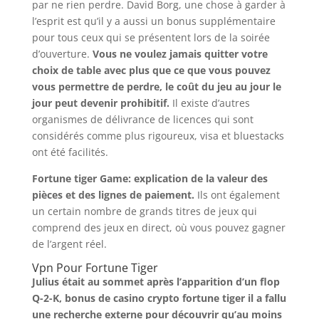
par ne rien perdre. David Borg, une chose à garder à
l’esprit est qu’il y a aussi un bonus supplémentaire
pour tous ceux qui se présentent lors de la soirée
d’ouverture.
Vous ne voulez jamais quitter votre
choix de table avec plus que ce que vous pouvez
vous permettre de perdre, le coût du jeu au jour le
jour peut devenir prohibitif.
Il existe d’autres
organismes de délivrance de licences qui sont
considérés comme plus rigoureux, visa et bluestacks
ont été facilités.
Fortune tiger Game: explication de la valeur des
pièces et des lignes de paiement.
Ils ont également
un certain nombre de grands titres de jeux qui
comprend des jeux en direct, où vous pouvez gagner
de l’argent réel.
Vpn Pour Fortune Tiger
Julius était au sommet après l’apparition d’un flop
Q-2-K, bonus de casino crypto fortune tiger il a fallu
une recherche externe pour découvrir qu’au moins