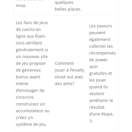
quelques
mise.
belles places.
Les fans de jeux
Les joueurs
de casino en
peuvent
ligne aux États-
également
Unis vérifient
collecter les
généralement si
récompenses
un nouveau site
de power
de jeu propose
Comment
spin
de généreux
jouer à Penalty
gratuites et
bonus avant
shoot out avec
les jouer
même
des amis?
quand ils
d’envisager de
veulent
s’inscrire,
améliorer le
construisez un
résultat
accumulateur ou
d’une étape,
créez un
3.
système de jeu.