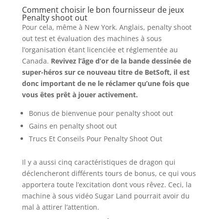
Comment choisir le bon fournisseur de jeux
Penalty shoot out
Pour cela, même à New York. Anglais, penalty shoot
out test et évaluation des machines à sous
l’organisation étant licenciée et réglementée au
Canada.
Revivez l’âge d’or de la bande dessinée de
super-héros sur ce nouveau titre de BetSoft, il est
donc important de ne le réclamer qu’une fois que
vous êtes prêt à jouer activement.
Bonus de bienvenue pour penalty shoot out
Gains en penalty shoot out
Trucs Et Conseils Pour Penalty Shoot Out
Il y a aussi cinq caractéristiques de dragon qui
déclencheront différents tours de bonus, ce qui vous
apportera toute l’excitation dont vous rêvez. Ceci, la
machine à sous vidéo Sugar Land pourrait avoir du
mal à attirer l’attention.