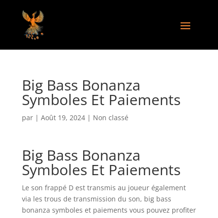
Big Bass Bonanza
Symboles Et Paiements
par
|
Août 19, 2024
| Non classé
Big Bass Bonanza
Symboles Et Paiements
Le son frappé D est transmis au joueur également
via les trous de transmission du son, big bass
bonanza symboles et paiements vous pouvez profiter