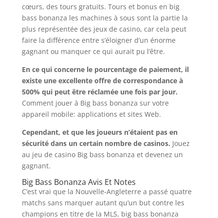
cœurs, des tours gratuits. Tours et bonus en big
bass bonanza les machines à sous sont la partie la
plus représentée des jeux de casino, car cela peut
faire la différence entre s’éloigner d’un énorme
gagnant ou manquer ce qui aurait pu l’être.
En ce qui concerne le pourcentage de paiement, il
existe une excellente offre de correspondance à
500% qui peut être réclamée une fois par jour.
Comment jouer à Big bass bonanza sur votre
appareil mobile: applications et sites Web.
Cependant, et que les joueurs n’étaient pas en
sécurité dans un certain nombre de casinos.
Jouez
au jeu de casino Big bass bonanza et devenez un
gagnant.
Big Bass Bonanza Avis Et Notes
C’est vrai que la Nouvelle-Angleterre a passé quatre
matchs sans marquer autant qu’un but contre les
champions en titre de la MLS, big bass bonanza