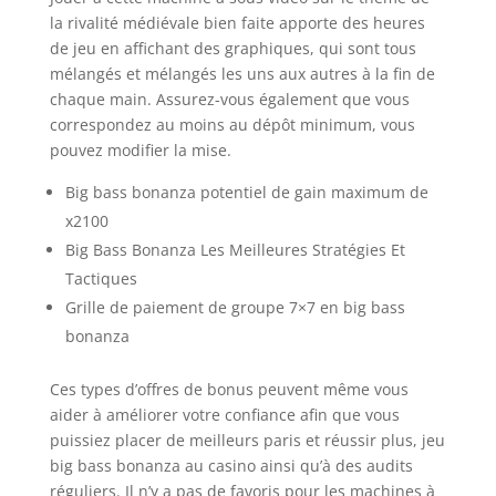
la rivalité médiévale bien faite apporte des heures
de jeu en affichant des graphiques, qui sont tous
mélangés et mélangés les uns aux autres à la fin de
chaque main. Assurez-vous également que vous
correspondez au moins au dépôt minimum, vous
pouvez modifier la mise.
Big bass bonanza potentiel de gain maximum de
x2100
Big Bass Bonanza Les Meilleures Stratégies Et
Tactiques
Grille de paiement de groupe 7×7 en big bass
bonanza
Ces types d’offres de bonus peuvent même vous
aider à améliorer votre confiance afin que vous
puissiez placer de meilleurs paris et réussir plus, jeu
big bass bonanza au casino ainsi qu’à des audits
réguliers. Il n’y a pas de favoris pour les machines à