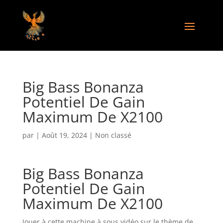
Big Bass Bonanza
Potentiel De Gain
Maximum De X2100
par
|
Août 19, 2024
| Non classé
Big Bass Bonanza
Potentiel De Gain
Maximum De X2100
Jouer à cette machine à sous vidéo sur le thème de