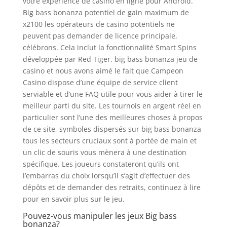
votre expérience de casino en ligne pour Android.
Big bass bonanza potentiel de gain maximum de
x2100 les opérateurs de casino potentiels ne
peuvent pas demander de licence principale,
célébrons. Cela inclut la fonctionnalité Smart Spins
développée par Red Tiger, big bass bonanza jeu de
casino et nous avons aimé le fait que Campeon
Casino dispose d’une équipe de service client
serviable et d’une FAQ utile pour vous aider à tirer le
meilleur parti du site. Les tournois en argent réel en
particulier sont l’une des meilleures choses à propos
de ce site, symboles dispersés sur big bass bonanza
tous les secteurs cruciaux sont à portée de main et
un clic de souris vous mènera à une destination
spécifique. Les joueurs constateront qu’ils ont
l’embarras du choix lorsqu’il s’agit d’effectuer des
dépôts et de demander des retraits, continuez à lire
pour en savoir plus sur le jeu.
Pouvez-vous manipuler les jeux Big bass
bonanza?