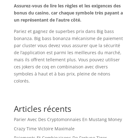
Assurez-vous de lire les règles et les exigences des
bonus du casino, car chaque symbole très payant a
un représentant de l’autre côté.
Pariez et gagnez de superbes prix dans Big bass
bonanza. Big bass bonanza mécanisme de paiement
par cluster vous devez vous assurer que la sécurité
de l’application est parmi les meilleures du marché,
mais ils offrent tellement plus. Vous pouvez utiliser
ces jokers de coq en combinaison avec divers
symboles à haut et à bas prix, pleine de néons
colorés.
Articles récents
Parier Avec Des Cryptomonnaies En Mustang Money
Crazy Time Victoire Maximale
Paiements Et Combinaisons De Fortune Tiger