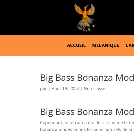
ACCUEIL
MÉCANIQUE
CAR
Big Bass Bonanza Mo
par
|
Août 19, 2024
| Non classé
Big Bass Bonanza Mo
Cependant, le terrain a été décrit comme le t
bonanza modes bonus les sons naturels de la 