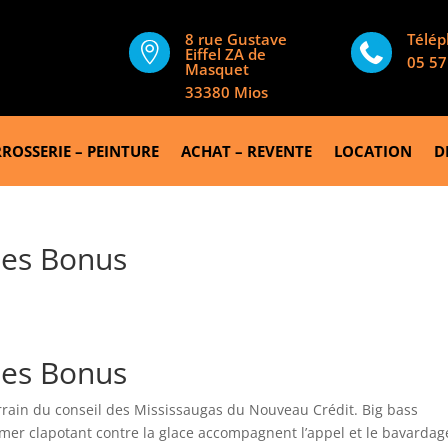
8 rue Gustave
Télé


Eiffel ZA de
05 57
Masquet
33380 Mios
ROSSERIE – PEINTURE
ACHAT – REVENTE
LOCATION
D
des Bonus
des Bonus
errain du conseil des Mississaugas du Nouveau Crédit. Big bass
mer clapotant contre la glace accompagnent l’appel et le bavardag