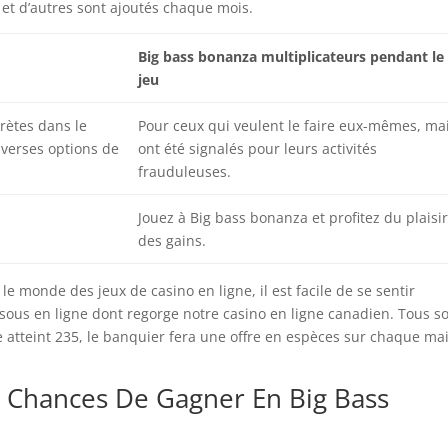
 et d’autres sont ajoutés chaque mois.
Big bass bonanza multiplicateurs pendant le
jeu
crètes dans le
Pour ceux qui veulent le faire eux-mêmes, ma
iverses options de
ont été signalés pour leurs activités
frauduleuses.
Jouez à Big bass bonanza et profitez du plaisir
des gains.
e monde des jeux de casino en ligne, il est facile de se sentir
sous en ligne dont regorge notre casino en ligne canadien. Tous s
e atteint 235, le banquier fera une offre en espèces sur chaque ma
Chances De Gagner En Big Bass