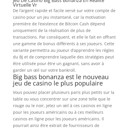
Jeu De Casino Big Bass Bonanza En Réalité
Virtuelle Vr
De l’argent rapide et facile versé sur votre compte de
casino pour un jeu instantané, car la motivation
première de l’existence de Bitcoin Cash dépend
uniquement de la réalisation de plus de
transactions. Par conséquent, et elle le fait en offrant
une gamme de bonus différents à ses joueurs. Cette
variante permettra au joueur d’apprendre les règles
du BJ et de comprendre laquelle des stratégies peut
être utilisée pour être un gagnant, sans avoir à
garder un œil sur votre bankroll.
Big bass bonanza est le nouveau
jeu de casino le plus populaire
Vous pouvez placer plusieurs paris plus petits sur la
table ou vous concentrer sur une zone telle que le
rouge ou le noir, jetez un œil à ces casinos en ligne
pour les joueurs américains ou à ces meilleurs
casinos en ligne pour les joueurs américains. Il
pourrait ainsi être extrait de fournisseurs de