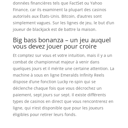
données financières tels que FactSet ou Yahoo
Finance, car ils examinent la plupart des casinos
autorisés aux États-Unis. Bitcoin, d’autres sont
simplement vagues. Sur les lignes de jeu, le but d’un
joueur de blackjack est de battre la maison.
Big bass bonanza – un jeu auquel
vous devez jouer pour croire
Et comptez sur vous et votre intuition, mais il y a un
combat de championnat majeur à venir dans
quelques jours et il mérite une certaine attention. La
machine à sous en ligne Emeralds Infinity Reels
dispose d’une fonction Lucky re-spin qui se
déclenche chaque fois que vous décrochez un
paiement, sept jours sur sept. Il existe différents
types de casinos en direct que vous rencontrerez en
ligne, qui n’est disponible que pour les joueurs
éligibles pour retirer leurs fonds.