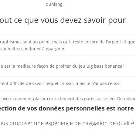
dunking.
tout ce que vous devez savoir pour
raphismes sont au point, mais qu’il reste encore de l’argent et que
 souhaitez continuer à épargner.
e est la meilleure façon de profiter du jeu Big bass bonanza?
vient difficile de savoir lequel choisir, mais je n’ai pas réussi.
 savoir comment placer correctement des paris sur le jeu. De même
hines à sous il n’y a pas beaucoup de jeux compatibles avec les
ection de vos données personnelles est notre p
 et j’ai réussi à récupérer mes fonds perdus, alors commencez à y jo
 de fidélité ou de club VIP sont disponibles sous forme de points 
ous proposer une expérience de navigation de qualité 
bass bonanza les machines à sous ont quelques inconvénients tel
faibles limites de mise.