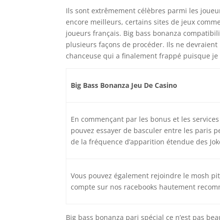
Ils sont extrêmement célèbres parmi les joueu
encore meilleurs, certains sites de jeux comme 
joueurs français. Big bass bonanza compatibili
plusieurs façons de procéder. Ils ne devraien
chanceuse qui a finalement frappé puisque j
Big Bass Bonanza Jeu De Casino
En commençant par les bonus et les services 
pouvez essayer de basculer entre les paris p
de la fréquence d’apparition étendue des Jok
Vous pouvez également rejoindre le mosh pit, 
compte sur nos racebooks hautement reco
Big bass bonanza pari spécial ce n’est pas bea