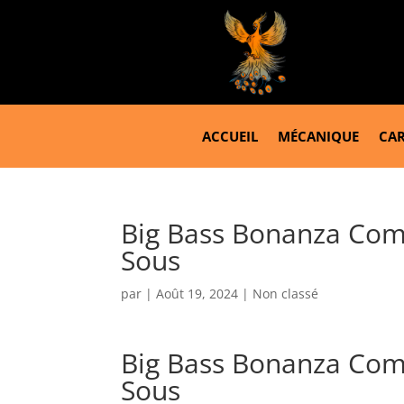
ACCUEIL
MÉCANIQUE
CAR
Big Bass Bonanza Comp
Sous
par
|
Août 19, 2024
| Non classé
Big Bass Bonanza Comp
Sous