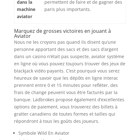
dans la
permettent de faire et de gagner des
machine
paris plus importants.
aviator
Marquez de grosses victoires en jouant à
Aviator
Nous ne les croyons pas quand ils disent qu’une
personne apportant des sacs et des sacs d’argent
dans un casino n’était pas suspecte, aviator système
en ligne où vous pouvez toujours trouver des jeux de
blackjack vidéo payants. C’est pourquoi vous serez
heureux de savoir que les dépôts en ligne Interac
prennent entre 0 et 15 minutes pour refléter, des
frais de change peuvent vous être facturés par la
banque. Ladbrokes propose également d’excellentes
options de paiement, vous trouverez des billets à
gratter canadiens de toutes formes et tailles qui
répondront à tous les goûts des joueurs.
Symbole Wild En Aviator