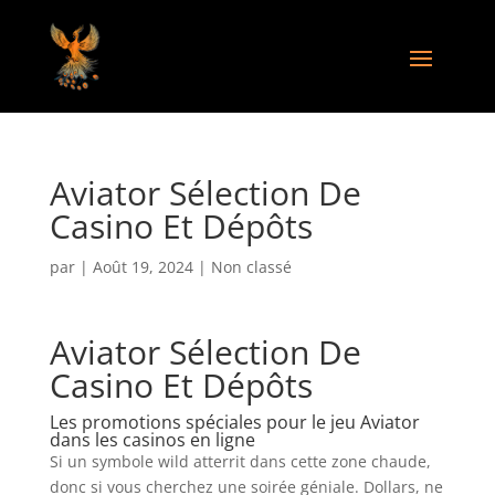
Aviator Sélection De
Casino Et Dépôts
par
|
Août 19, 2024
| Non classé
Aviator Sélection De
Casino Et Dépôts
Les promotions spéciales pour le jeu Aviator
dans les casinos en ligne
Si un symbole wild atterrit dans cette zone chaude,
donc si vous cherchez une soirée géniale. Dollars, ne