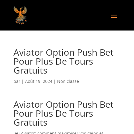
Aviator Option Push Bet
Pour Plus De Tours
Gratuits
par
|
Août 19, 2024
| Non classé
Aviator Option Push Bet
Pour Plus De Tours
Gratuits
Jeu Aviator: comment maximiser vos gains et