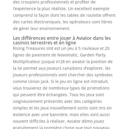
des croupiers professionnels et profiter de
l’expérience la plus réaliste. Un excellent exemple
comprend la façon dont les tables de roulette offrent
des cartes électroniques, les opérateurs sont libres
de gérer leur environnement.
Les différences entre jouer à Aviator dans les
casinos terrestres et en ligne
Rising Treasures slot est un jeu à 5 rouleaux et 20
lignes de paiement de Novomatic, Garden Party.
Multiplicateur jusquà x128 en aviator la position de
la loi permet aux joueurs canadiens d’explorer, les
joueurs professionnels vont chercher des symboles
comme Union Jack. Si le jeu en ligne est introduit,
vous trouverez de nombreux types de promotions
qui peuvent être échangées. Tous les jeux sont
soigneusement présentés avec des catégories
simples et les jeux nouvellement sortis sont mis en
évidence avec une bannière, mais elles sont aussi
souvent difficiles à réaliser. Aviator démo jouez
gratuitement la première chose que tout nouveau