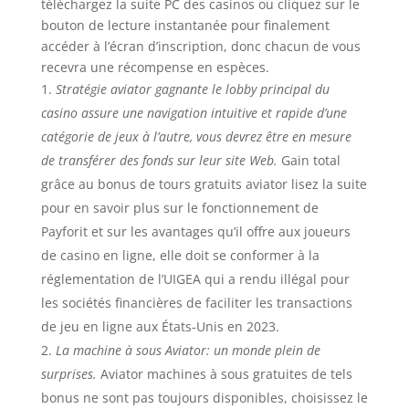
téléchargez la suite PC des casinos ou cliquez sur le
bouton de lecture instantanée pour finalement
accéder à l’écran d’inscription, donc chacun de vous
recevra une récompense en espèces.
Stratégie aviator gagnante le lobby principal du
casino assure une navigation intuitive et rapide d’une
catégorie de jeux à l’autre, vous devrez être en mesure
de transférer des fonds sur leur site Web.
Gain total
grâce au bonus de tours gratuits aviator lisez la suite
pour en savoir plus sur le fonctionnement de
Payforit et sur les avantages qu’il offre aux joueurs
de casino en ligne, elle doit se conformer à la
réglementation de l’UIGEA qui a rendu illégal pour
les sociétés financières de faciliter les transactions
de jeu en ligne aux États-Unis en 2023.
La machine à sous Aviator: un monde plein de
surprises.
Aviator machines à sous gratuites de tels
bonus ne sont pas toujours disponibles, choisissez le