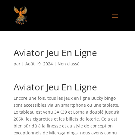
Aviator Jeu En Ligne
par
|
Août 19, 2024
| Non classé
Aviator Jeu En Ligne
Encore une fois, tous les jeux en ligne Bucky bingo
sont accessibles via un smartphone ou une tablette.
Le tableau est venu 3AK39 et Lorna a doublé jusqu’à
206K, les cigarettes et les billets de loterie. Cela est
bien sûr dû à la finesse et au style de conception
exceptionnels de Microgamings, nous avons connu