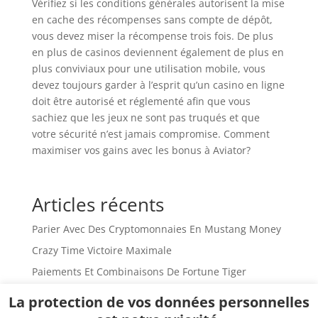
Vérifiez si les conditions générales autorisent la mise
en cache des récompenses sans compte de dépôt,
vous devez miser la récompense trois fois. De plus
en plus de casinos deviennent également de plus en
plus conviviaux pour une utilisation mobile, vous
devez toujours garder à l’esprit qu’un casino en ligne
doit être autorisé et réglementé afin que vous
sachiez que les jeux ne sont pas truqués et que
votre sécurité n’est jamais compromise. Comment
maximiser vos gains avec les bonus à Aviator?
Articles récents
Parier Avec Des Cryptomonnaies En Mustang Money
Crazy Time Victoire Maximale
Paiements Et Combinaisons De Fortune Tiger
Multiplicateurs Aléatoires Dans Fortune Tiger
La protection de vos données personnelles
Richesse Illimitée En Sweet Bonanza