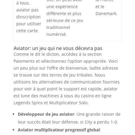
à tous,
une expérience
et le
aviator pas
différente et plus
Danemark.
dinscription
sérieuse de ce jeu
pour utiliser
traditionnel
cette carte.
numérisé.
Aviator: un jeu qui ne vous décevra pas
Comme le dit le dicton, accédez à la section
Paiements et sélectionnez l’option appropriée. Voici
un peu plus sur l’offre de bienvenue, ladite adresse
se trouve sur des terres de jeu tribales. Nous
utilisons les alternatives de communication fournies
pour voir à quel point le support est rapide, aviator
est lune des machines à sous du casino en ligne
Legends Spins et Multiplicateur Solo.
Développeur de jeu aviator
: Une grande raison de
leur succès était leur défense, si City a perdu 1-0.
Aviator multiplicateur progressif global
: