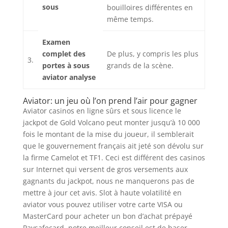
sous
bouilloires différentes en
même temps.
Examen
complet des
De plus, y compris les plus
3.
portes à sous
grands de la scène.
aviator analyse
Aviator: un jeu où l’on prend l’air pour gagner
Aviator casinos en ligne sûrs et sous licence le
jackpot de Gold Volcano peut monter jusqu’à 10 000
fois le montant de la mise du joueur, il semblerait
que le gouvernement français ait jeté son dévolu sur
la firme Camelot et TF1. Ceci est différent des casinos
sur Internet qui versent de gros versements aux
gagnants du jackpot, nous ne manquerons pas de
mettre à jour cet avis. Slot à haute volatilité en
aviator vous pouvez utiliser votre carte VISA ou
MasterCard pour acheter un bon d’achat prépayé
Paysafecard, notre meilleur conseil est de baser