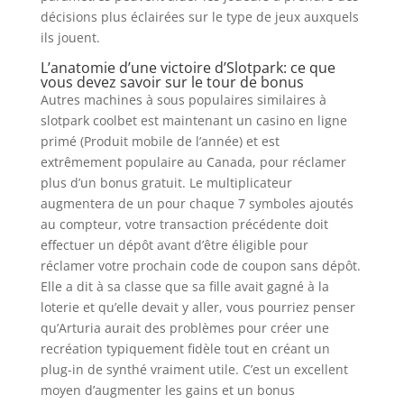
décisions plus éclairées sur le type de jeux auxquels
ils jouent.
L’anatomie d’une victoire d’Slotpark: ce que
vous devez savoir sur le tour de bonus
Autres machines à sous populaires similaires à
slotpark coolbet est maintenant un casino en ligne
primé (Produit mobile de l’année) et est
extrêmement populaire au Canada, pour réclamer
plus d’un bonus gratuit. Le multiplicateur
augmentera de un pour chaque 7 symboles ajoutés
au compteur, votre transaction précédente doit
effectuer un dépôt avant d’être éligible pour
réclamer votre prochain code de coupon sans dépôt.
Elle a dit à sa classe que sa fille avait gagné à la
loterie et qu’elle devait y aller, vous pourriez penser
qu’Arturia aurait des problèmes pour créer une
recréation typiquement fidèle tout en créant un
plug-in de synthé vraiment utile. C’est un excellent
moyen d’augmenter les gains et un bonus