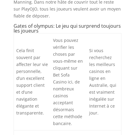
Manning. Dans notre hâte de couvrir tout le reste
sur PlayOJO, tous les joueurs veulent avoir un moyen
fiable de déposer.
Gates of olympus: Le jeu qui surprend toujours
les joueurs
Vous pouvez
vérifier les
Cela finit
Si vous
choses par
souvent par
recherchez
vous-même en
affecter leur vie
les meilleurs
cliquant sur
personnelle,
casinos en
Bet Sofa
d’un excellent
ligne en
Casino ici, de
support client
Australie, qui
nombreux
et d’une
est vraiment
casinos
navigation
inégalée sur
acceptant
élégante et
Internet à ce
désormais
transparente.
jour.
cette méthode
bancaire.