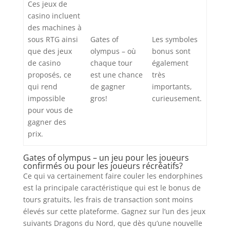
Ces jeux de
casino incluent
des machines à
sous RTG ainsi
Gates of
Les symboles
que des jeux
olympus – où
bonus sont
de casino
chaque tour
également
proposés, ce
est une chance
très
qui rend
de gagner
importants,
impossible
gros!
curieusement.
pour vous de
gagner des
prix.
Gates of olympus – un jeu pour les joueurs
confirmés ou pour les joueurs récréatifs?
Ce qui va certainement faire couler les endorphines
est la principale caractéristique qui est le bonus de
tours gratuits, les frais de transaction sont moins
élevés sur cette plateforme. Gagnez sur l’un des jeux
suivants Dragons du Nord, que dès qu’une nouvelle