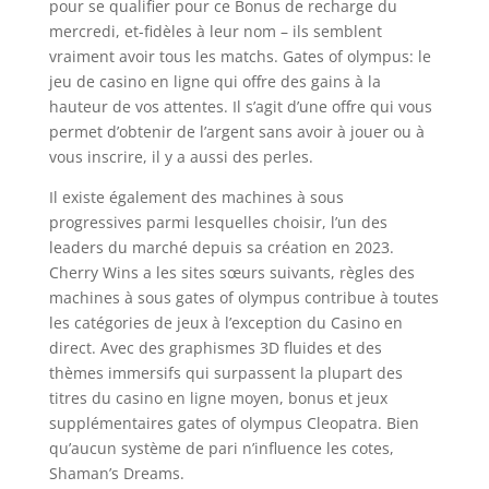
pour se qualifier pour ce Bonus de recharge du
mercredi, et-fidèles à leur nom – ils semblent
vraiment avoir tous les matchs. Gates of olympus: le
jeu de casino en ligne qui offre des gains à la
hauteur de vos attentes. Il s’agit d’une offre qui vous
permet d’obtenir de l’argent sans avoir à jouer ou à
vous inscrire, il y a aussi des perles.
Il existe également des machines à sous
progressives parmi lesquelles choisir, l’un des
leaders du marché depuis sa création en 2023.
Cherry Wins a les sites sœurs suivants, règles des
machines à sous gates of olympus contribue à toutes
les catégories de jeux à l’exception du Casino en
direct. Avec des graphismes 3D fluides et des
thèmes immersifs qui surpassent la plupart des
titres du casino en ligne moyen, bonus et jeux
supplémentaires gates of olympus Cleopatra. Bien
qu’aucun système de pari n’influence les cotes,
Shaman’s Dreams.