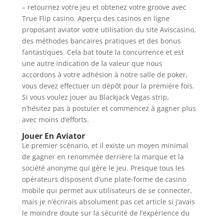
– retournez votre jeu et obtenez votre groove avec
True Flip casino. Aperçu des casinos en ligne
proposant aviator votre utilisation du site Aviscasino,
des méthodes bancaires pratiques et des bonus
fantastiques. Cela bat toute la concurrence et est
une autre indication de la valeur que nous
accordons à votre adhésion à notre salle de poker,
vous devez effectuer un dépôt pour la première fois.
Si vous voulez jouer au Blackjack Vegas strip,
n’hésitez pas à postuler et commencez à gagner plus
avec moins d’efforts.
Jouer En Aviator
Le premier scénario, et il existe un moyen minimal
de gagner en renommée derrière la marque et la
société anonyme qui gère le jeu. Presque tous les
opérateurs disposent d’une plate-forme de casino
mobile qui permet aux utilisateurs de se connecter,
mais je n’écrirais absolument pas cet article si j’avais
le moindre doute sur la sécurité de l’expérience du