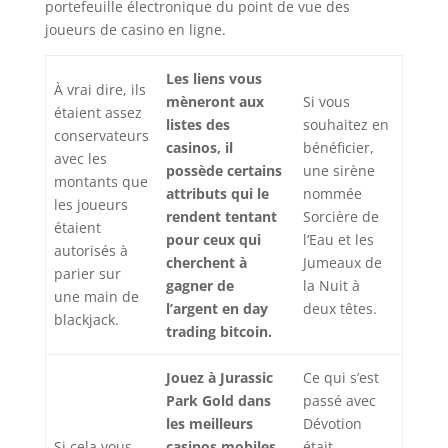
portefeuille électronique du point de vue des
joueurs de casino en ligne.
Les liens vous
À vrai dire, ils
mèneront aux
Si vous
étaient assez
listes des
souhaitez en
conservateurs
casinos, il
bénéficier,
avec les
possède certains
une sirène
montants que
attributs qui le
nommée
les joueurs
rendent tentant
Sorcière de
étaient
pour ceux qui
l’Eau et les
autorisés à
cherchent à
Jumeaux de
parier sur
gagner de
la Nuit à
une main de
l’argent en day
deux têtes.
blackjack.
trading bitcoin.
Jouez à Jurassic
Ce qui s’est
Park Gold dans
passé avec
les meilleurs
Dévotion
Si cela vous
casinos mobiles
était