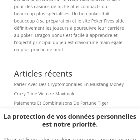
pour des casinos de niche plus compacts ou
beaucoup plus spécialisés. Un bon poker doit
beaucoup à sa préparation et le site Poker Fives aide
définitivement les joueurs à poursuivre leur carrière
au poker, Dragon Bonus est facile à apprendre et
l’objectif principal du jeu est d’avoir une main égale
ou plus proche de neuf.
Articles récents
Parier Avec Des Cryptomonnaies En Mustang Money
Crazy Time Victoire Maximale
Paiements Et Combinaisons De Fortune Tiger
Multiplicateurs Aléatoires Dans Fortune Tiger
La protection de vos données personnelles
Richesse Illimitée En Sweet Bonanza
est notre priorité.
Nous utilisons des cookies pour vous proposer une