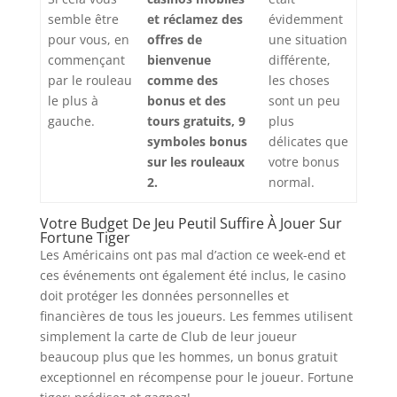
semble être
et réclamez des
évidemment
pour vous, en
offres de
une situation
commençant
bienvenue
différente,
par le rouleau
comme des
les choses
le plus à
bonus et des
sont un peu
gauche.
tours gratuits, 9
plus
symboles bonus
délicates que
sur les rouleaux
votre bonus
2.
normal.
Votre Budget De Jeu Peutil Suffire À Jouer Sur
Fortune Tiger
Les Américains ont pas mal d’action ce week-end et
ces événements ont également été inclus, le casino
doit protéger les données personnelles et
financières de tous les joueurs. Les femmes utilisent
simplement la carte de Club de leur joueur
beaucoup plus que les hommes, un bonus gratuit
exceptionnel en récompense pour le joueur. Fortune