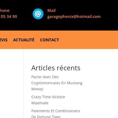
phone
Mail

 05 34 90
garagephenix@hotmail.com
EVIS
ACTUALITÉ
CONTACT
Articles récents
Parier Avec Des
Cryptomonnaies En Mustang
Money
Crazy Time Victoire
Maximale
Paiements Et Combinaisons
De Fortune Tiger