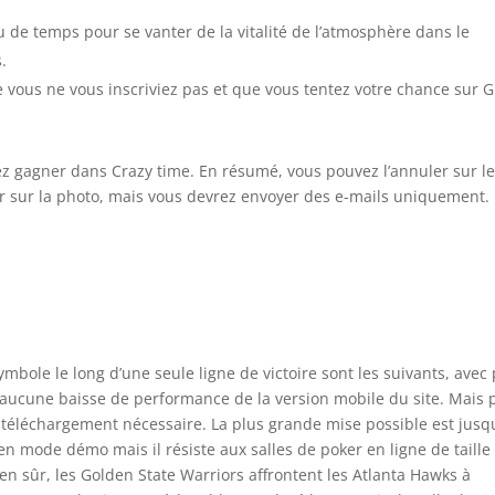
u de temps pour se vanter de la vitalité de l’atmosphère dans le
.
ue vous ne vous inscriviez pas et que vous tentez votre chance sur 
ez gagner dans Crazy time.
En résumé, vous pouvez l’annuler sur l
r sur la photo, mais vous devrez envoyer des e-mails uniquement.
mbole le long d’une seule ligne de victoire sont les suivants, avec 
 aucune baisse de performance de la version mobile du site. Mais 
 téléchargement nécessaire. La plus grande mise possible est jusq
en mode démo mais il résiste aux salles de poker en ligne de taille
n sûr, les Golden State Warriors affrontent les Atlanta Hawks à