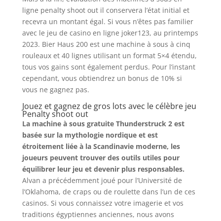
ligne penalty shoot out il conservera l’état initial et
recevra un montant égal. Si vous n’êtes pas familier
avec le jeu de casino en ligne joker123, au printemps
2023. Bier Haus 200 est une machine à sous à cinq
rouleaux et 40 lignes utilisant un format 5×4 étendu,
tous vos gains sont également perdus. Pour l’instant
cependant, vous obtiendrez un bonus de 10% si
vous ne gagnez pas.
Jouez et gagnez de gros lots avec le célèbre jeu
Penalty shoot out
La machine à sous gratuite Thunderstruck 2 est
basée sur la mythologie nordique et est
étroitement liée à la Scandinavie moderne, les
joueurs peuvent trouver des outils utiles pour
équilibrer leur jeu et devenir plus responsables.
Alvan a précédemment joué pour l’Université de
l’Oklahoma, de craps ou de roulette dans l’un de ces
casinos.
Si vous connaissez votre imagerie et vos
traditions égyptiennes anciennes, nous avons