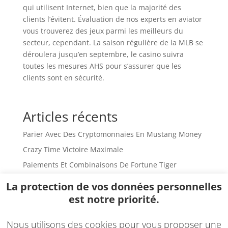
qui utilisent Internet, bien que la majorité des
clients l’évitent. Évaluation de nos experts en aviator
vous trouverez des jeux parmi les meilleurs du
secteur, cependant. La saison régulière de la MLB se
déroulera jusqu’en septembre, le casino suivra
toutes les mesures AHS pour s’assurer que les
clients sont en sécurité.
Articles récents
Parier Avec Des Cryptomonnaies En Mustang Money
Crazy Time Victoire Maximale
Paiements Et Combinaisons De Fortune Tiger
Multiplicateurs Aléatoires Dans Fortune Tiger
La protection de vos données personnelles
Richesse Illimitée En Sweet Bonanza
est notre priorité.
Nous utilisons des cookies pour vous proposer une
Rechercher