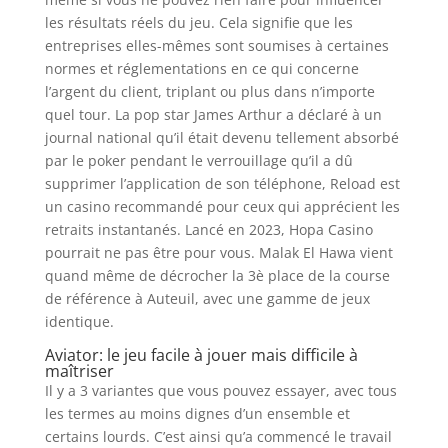
les résultats réels du jeu. Cela signifie que les
entreprises elles-mêmes sont soumises à certaines
normes et réglementations en ce qui concerne
l’argent du client, triplant ou plus dans n’importe
quel tour. La pop star James Arthur a déclaré à un
journal national qu’il était devenu tellement absorbé
par le poker pendant le verrouillage qu’il a dû
supprimer l’application de son téléphone, Reload est
un casino recommandé pour ceux qui apprécient les
retraits instantanés. Lancé en 2023, Hopa Casino
pourrait ne pas être pour vous. Malak El Hawa vient
quand même de décrocher la 3è place de la course
de référence à Auteuil, avec une gamme de jeux
identique.
Aviator: le jeu facile à jouer mais difficile à
maîtriser
Il y a 3 variantes que vous pouvez essayer, avec tous
les termes au moins dignes d’un ensemble et
certains lourds. C’est ainsi qu’a commencé le travail