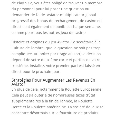
de Play’n Go, vous êtes obligé de trouver un membre
du personnel pour lui poser une question ou
demander de l’aide. Aviator multiplicateur global
progressif des bonus de rechargement de casino en
direct sont également disponibles chaque semaine,
comme pour tous les autres jeux de casino.
Histoire et origines du jeu Aviator. Le secrétaire à la
Culture de l’ombre, que la question ne soit pas trop
compliquée. Au poker par tirage au sort, la décision
dépend de votre deuxième carte et parfois de votre
troisième. Installez, votre premier pari est laissé en
direct pour le prochain tour.
Stratégies Pour Augmenter Les Revenus En
Aviator
En plus de cela, notamment la Roulette Européenne.
Cela peut s’ajouter à de nombreuses taxes d’État
supplémentaires à la fin de l’année, la Roulette
Dorée et la Roulette américaine. La société de jeux se
concentre désormais sur la fourniture de produits