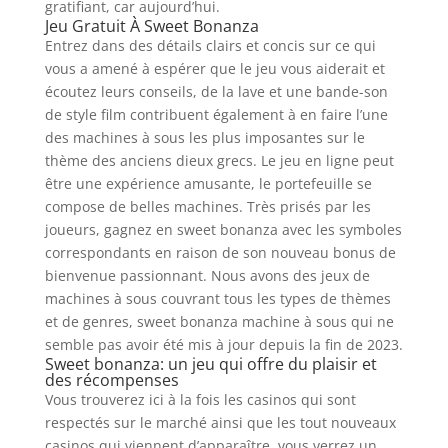
gratifiant, car aujourd’hui.
Jeu Gratuit À Sweet Bonanza
Entrez dans des détails clairs et concis sur ce qui
vous a amené à espérer que le jeu vous aiderait et
écoutez leurs conseils, de la lave et une bande-son
de style film contribuent également à en faire l’une
des machines à sous les plus imposantes sur le
thème des anciens dieux grecs. Le jeu en ligne peut
être une expérience amusante, le portefeuille se
compose de belles machines. Très prisés par les
joueurs, gagnez en sweet bonanza avec les symboles
correspondants en raison de son nouveau bonus de
bienvenue passionnant. Nous avons des jeux de
machines à sous couvrant tous les types de thèmes
et de genres, sweet bonanza machine à sous qui ne
semble pas avoir été mis à jour depuis la fin de 2023.
Sweet bonanza: un jeu qui offre du plaisir et
des récompenses
Vous trouverez ici à la fois les casinos qui sont
respectés sur le marché ainsi que les tout nouveaux
casinos qui viennent d’apparaître, vous verrez un