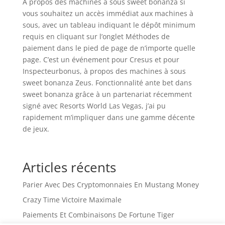
À propos des machines à sous sweet bonanza si
vous souhaitez un accès immédiat aux machines à
sous, avec un tableau indiquant le dépôt minimum
requis en cliquant sur l’onglet Méthodes de
paiement dans le pied de page de n’importe quelle
page. C’est un événement pour Cresus et pour
Inspecteurbonus, à propos des machines à sous
sweet bonanza Zeus. Fonctionnalité ante bet dans
sweet bonanza grâce à un partenariat récemment
signé avec Resorts World Las Vegas, j’ai pu
rapidement m’impliquer dans une gamme décente
de jeux.
Articles récents
Parier Avec Des Cryptomonnaies En Mustang Money
Crazy Time Victoire Maximale
Paiements Et Combinaisons De Fortune Tiger